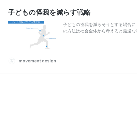
子どもの怪我を減らす戦略
子どもの怪我を減らそうとする場合に
の方法は社会全体から考えると最適な戦
movement design