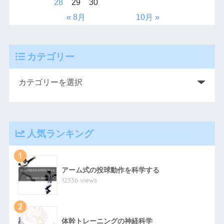
28
29
30
« 8月
10月 »
カテゴリー
人気ランキング
1
アーム式の投球動作を科学する
12336 views
2
体幹トレーニングの神経科学