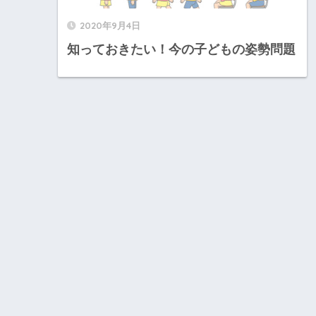
2020年9月4日
知っておきたい！今の子どもの姿勢問題