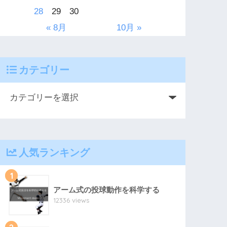
28
29
30
« 8月
10月 »
カテゴリー
人気ランキング
1
アーム式の投球動作を科学する
12336 views