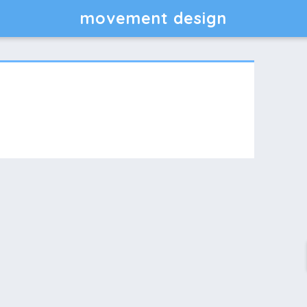
movement design