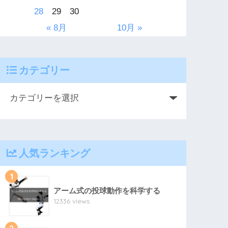
28
29
30
« 8月
10月 »
カテゴリー
人気ランキング
1
アーム式の投球動作を科学する
12336 views