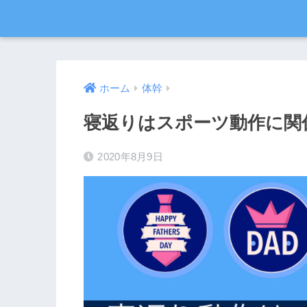
ホーム
体幹
寝返りはスポーツ動作に関
2020年8月9日