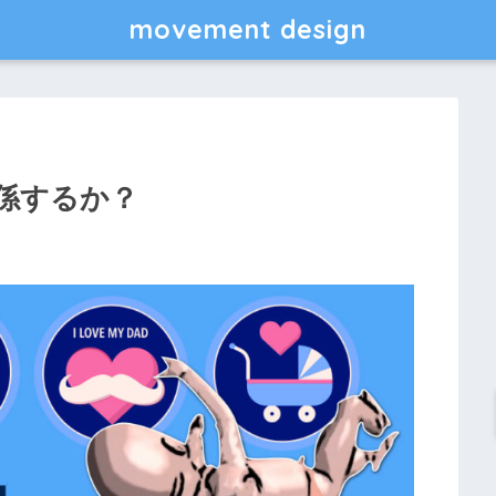
movement design
係するか？