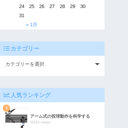
24
25
26
27
28
29
30
31
« 1月
カテゴリー
人気ランキング
1
アーム式の投球動作を科学する
12336 views