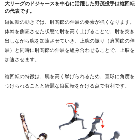
大リーグのドジャースを中心に活躍した野茂投手は縦回転
の代表です。
縦回転の動きでは、肘関節の伸展の要素が強くなります。
体幹を側屈させた状態で肘を高く上げることで、肘を突き
出しながら腕を加速させていき、上腕の振り（肩関節の伸
展）と同時に肘関節の伸展を組み合わせることで、上肢を
加速させます。
縦回転の特徴は、腕を高く挙げられるため、直球に角度を
つけられることと綺麗な縦回転をかける点で有利です。